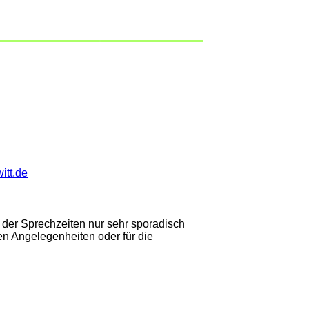
itt.de
 der Sprechzeiten nur sehr sporadisch
n Angelegenheiten oder für die